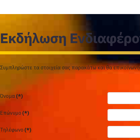
Εκδήλωση Ενδιαφέρο
Συμπληρώστε τα στοιχεία σας παρακάτω και θα επικοινωνή
Όνομα
(*)
Επώνυμο
(*)
Τηλέφωνο
(*)