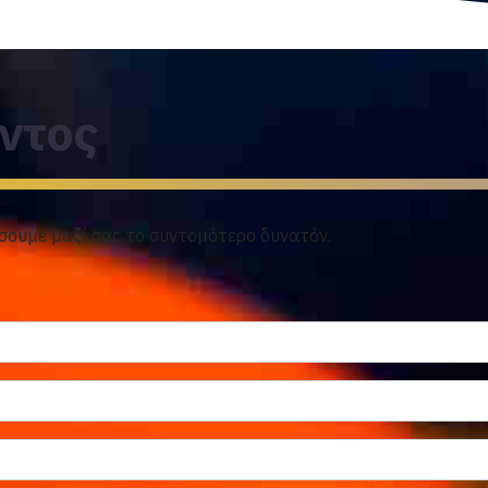
ντος
σουμε μαζί σας το συντομότερο δυνατόν.