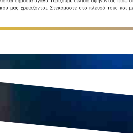
κά και δημόσια αγαθά. Γυρίζουμε σελίδα, αφήνοντας πίσω ο
που μας χρειάζονται. Στεκόμαστε στο πλευρό τους και μ