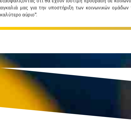
εξασφαλίζοντας ότι θα έχουν ισότιμη πρόσβαση σε κοινωνι
αγκαλιά μας για την υποστήριξη των κοινωνικών ομάδων 
καλύτερο αύριο".