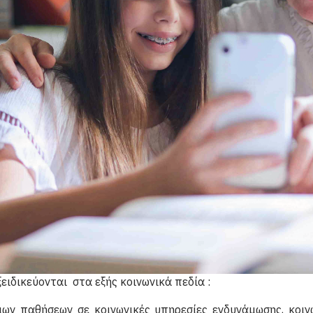
αφέροντος
ς, την αντιμετώπιση του κοινωνικού αποκλεισμού και τη 
και παρεμβάσεις πρόληψης και αντιμετώπισης των διακρ
ειδικεύονται στα εξής κοινωνικά πεδία :
ων παθήσεων σε κοινωνικές υπηρεσίες ενδυνάμωσης, κοιν