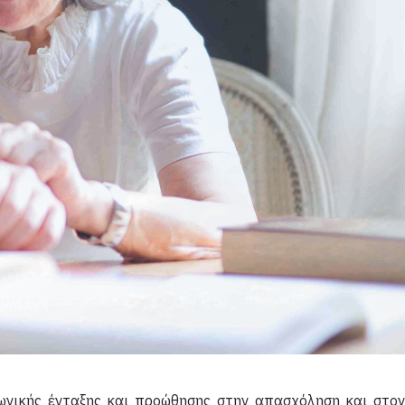
βελτίωση της ποιότητας ζωής των πολιτών που ανήκουν σε
ίσεων, βελτίωσης της ποιότητας ζωής και προώθησης της
ωνικής ένταξης και προώθησης στην απασχόληση και στον